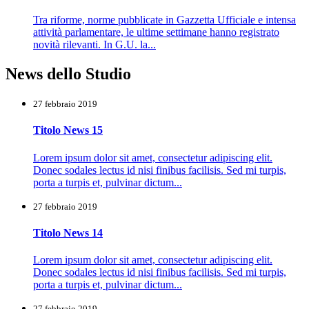
Tra riforme, norme pubblicate in Gazzetta Ufficiale e intensa
attività parlamentare, le ultime settimane hanno registrato
novità rilevanti. In G.U. la...
News dello Studio
27 febbraio 2019
Titolo News 15
Lorem ipsum dolor sit amet, consectetur adipiscing elit.
Donec sodales lectus id nisi finibus facilisis. Sed mi turpis,
porta a turpis et, pulvinar dictum...
27 febbraio 2019
Titolo News 14
Lorem ipsum dolor sit amet, consectetur adipiscing elit.
Donec sodales lectus id nisi finibus facilisis. Sed mi turpis,
porta a turpis et, pulvinar dictum...
27 febbraio 2019