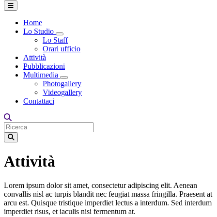
Home
Lo Studio
Toggle Dropdown
Lo Staff
Orari ufficio
Attività
Pubblicazioni
Multimedia
Toggle Dropdown
Photogallery
Videogallery
Contattaci
Attività
Lorem ipsum dolor sit amet, consectetur adipiscing elit. Aenean
convallis nisl ac turpis blandit nec feugiat massa fringilla. Praesent at
arcu est. Quisque tristique imperdiet lectus a interdum. Sed interdum
imperdiet risus, et iaculis nisi fermentum at.